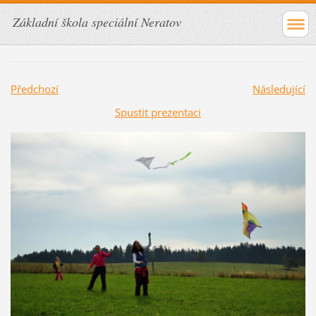
Základní škola speciální Neratov
Předchozí
Následující
Spustit prezentaci