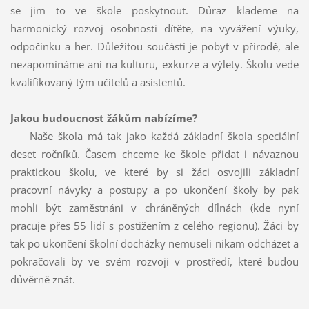
se jim to ve škole poskytnout. Důraz klademe na
harmonický rozvoj osobnosti dítěte, na vyvážení výuky,
odpočinku a her. Důležitou součástí je pobyt v přírodě, ale
nezapomínáme ani na kulturu, exkurze a výlety. Školu vede
kvalifikovaný tým učitelů a asistentů.
Jakou budoucnost žákům nabízíme?
Naše škola má tak jako každá základní škola speciální
deset ročníků. Časem chceme ke škole přidat i návaznou
praktickou školu, ve které by si žáci osvojili základní
pracovní návyky a postupy a po ukončení školy by pak
mohli být zaměstnáni v chráněných dílnách (kde nyní
pracuje přes 55 lidí s postižením z celého regionu). Žáci by
tak po ukončení školní docházky nemuseli nikam odcházet a
pokračovali by ve svém rozvoji v prostředí, které budou
důvěrně znát.