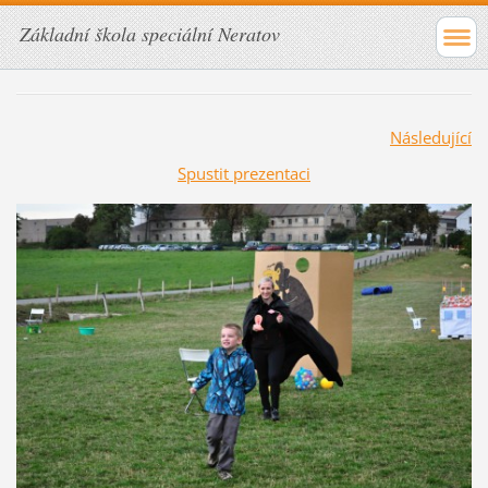
Základní škola speciální Neratov
Následující
Spustit prezentaci