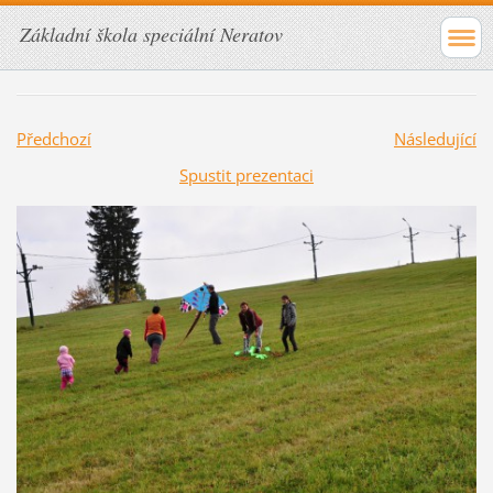
Základní škola speciální Neratov
Předchozí
Následující
Spustit prezentaci