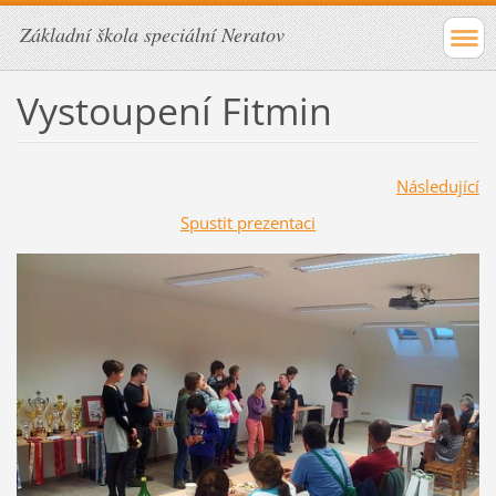
Základní škola speciální Neratov
Vystoupení Fitmin
Následující
Spustit prezentaci