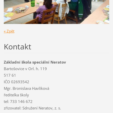
« Zpět
Kontakt
Základní škola speciální Neratov
Bartošovice v Orl. h. 119
517 61
IČO 02693542
Mgr. Bronislava Havlíková
ředitelka školy
tel: 733 146 672
zřizovatel: Sdružení Neratov, z. s.