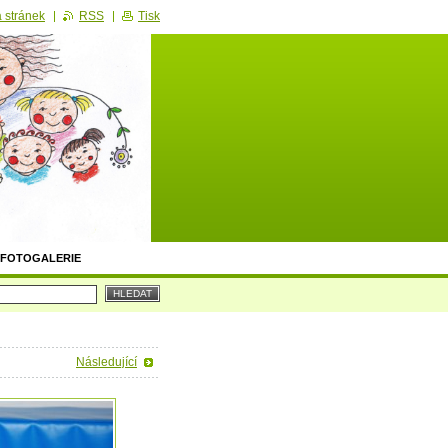
 stránek
RSS
Tisk
FOTOGALERIE
Následující