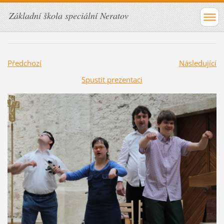
Základní škola speciální Neratov
Předchozí
Následující
Spustit prezentaci