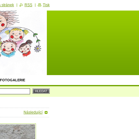
 stránek
RSS
Tisk
FOTOGALERIE
Následující