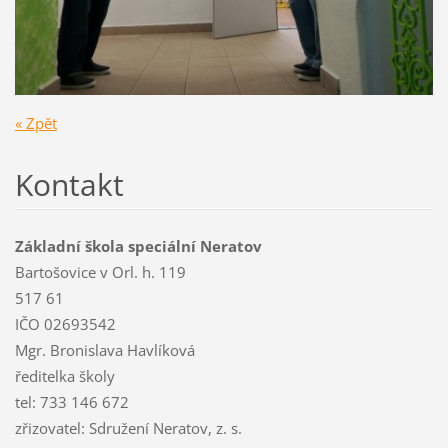
« Zpět
Kontakt
Základní škola speciální Neratov
Bartošovice v Orl. h. 119
517 61
IČO 02693542
Mgr. Bronislava Havlíková
ředitelka školy
tel: 733 146 672
zřizovatel: Sdružení Neratov, z. s.