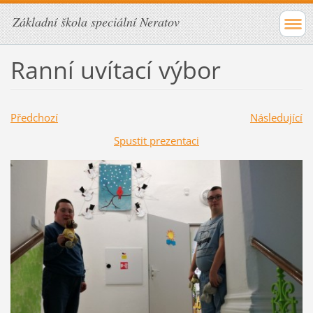
Základní škola speciální Neratov
Ranní uvítací výbor
Předchozí
Následující
Spustit prezentaci