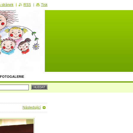
 stránek
RSS
Tisk
FOTOGALERIE
Následující