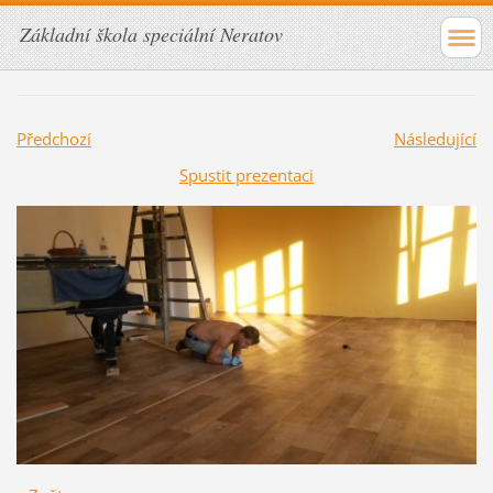
Základní škola speciální Neratov
Předchozí
Následující
Spustit prezentaci