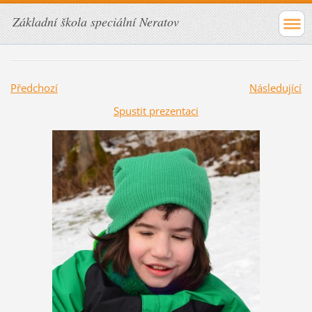
Základní škola speciální Neratov
Předchozí
Následující
Spustit prezentaci