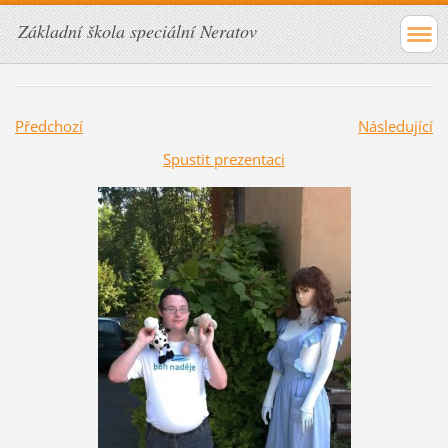
Základní škola speciální Neratov
Předchozí
Následující
Spustit prezentaci