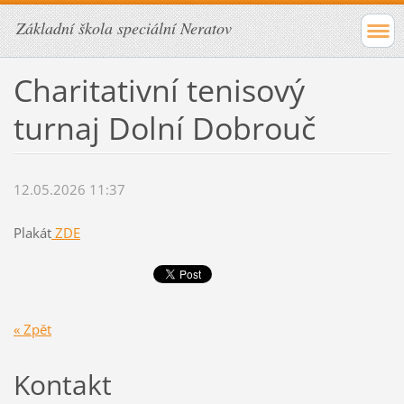
Základní škola speciální Neratov
Charitativní tenisový
turnaj Dolní Dobrouč
12.05.2026 11:37
Plakát
ZDE
« Zpět
Kontakt