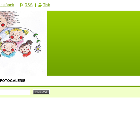
 stránek
RSS
Tisk
FOTOGALERIE