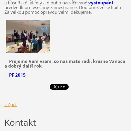
a básnířské talenty a dlouho nacvičované
vystoupení
předvedli pro všechny zaměstnance. Doufáme, že se líbilo
Za velkou pomoc opravdu velmi děkujeme.
Přejeme Vám všem, co nás máte rádi, krásné Vánoce
a dobrý další rok.
PF 2015
« Zpět
Kontakt