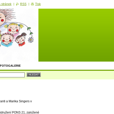
 stránek
RSS
Tisk
FOTOGALERIE
ranti a Marika Singers v
. Sdružení PONS 21, založené