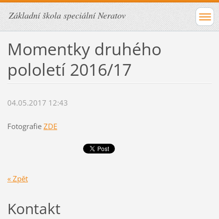
Základní škola speciální Neratov
Momentky druhého
pololetí 2016/17
04.05.2017 12:43
Fotografie
ZDE
« Zpět
Kontakt