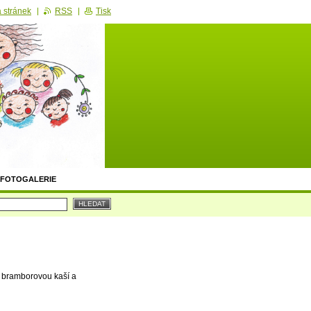
 stránek
RSS
Tisk
FOTOGALERIE
s bramborovou kaší a