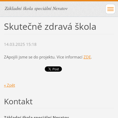
Základní škola speciální Neratov
Skutečně zdravá škola
14.03.2025 15:18
ZApojili jsme se do projektu. Více informací
ZDE
.
« Zpět
Kontakt
Základní škola speciální Neratov