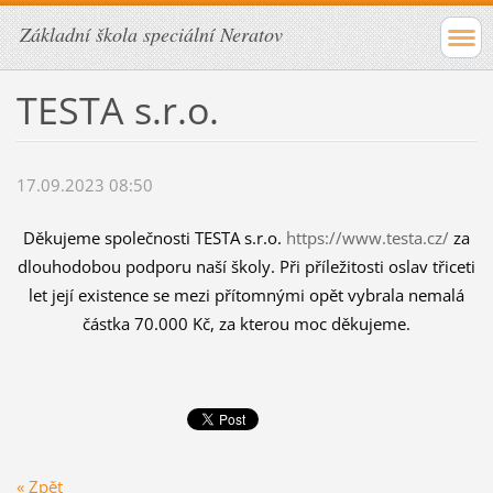
Základní škola speciální Neratov
TESTA s.r.o.
17.09.2023 08:50
Děkujeme společnosti TESTA s.r.o.
https://www.testa.cz/
za
dlouhodobou podporu naší školy. Při příležitosti oslav třiceti
let její existence se mezi přítomnými opět vybrala nemalá
částka 70.000 Kč, za kterou moc děkujeme.
« Zpět