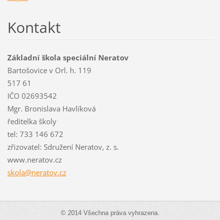
Kontakt
Základní škola speciální Neratov
Bartošovice v Orl. h. 119
517 61
IČO 02693542
Mgr. Bronislava Havlíková
ředitelka školy
tel: 733 146 672
zřizovatel: Sdružení Neratov, z. s.
www.neratov.cz
skola@ne
ratov.cz
© 2014 Všechna práva vyhrazena.