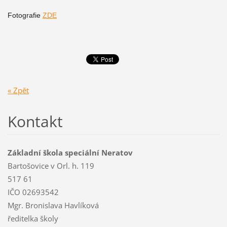
Fotografie
ZDE
« Zpět
Kontakt
Základní škola speciální Neratov
Bartošovice v Orl. h. 119
517 61
IČO 02693542
Mgr. Bronislava Havlíková
ředitelka školy