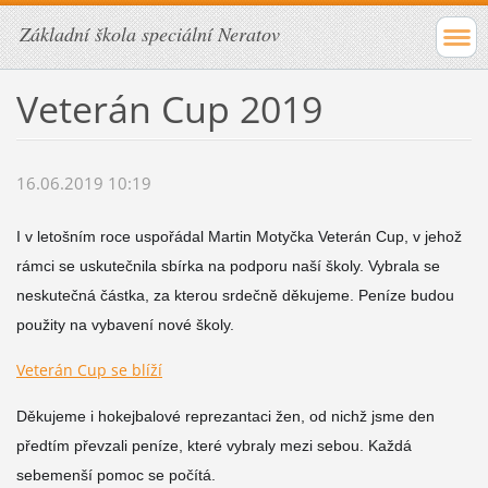
Základní škola speciální Neratov
Veterán Cup 2019
16.06.2019 10:19
I v letošním roce uspořádal Martin Motyčka Veterán Cup, v jehož
rámci se uskutečnila sbírka na podporu naší školy. Vybrala se
neskutečná částka, za kterou srdečně děkujeme. Peníze budou
použity na vybavení nové školy.
Veterán Cup se blíží
Děkujeme i hokejbalové reprezantaci žen, od nichž jsme den
předtím převzali peníze, které vybraly mezi sebou. Každá
sebemenší pomoc se počítá.