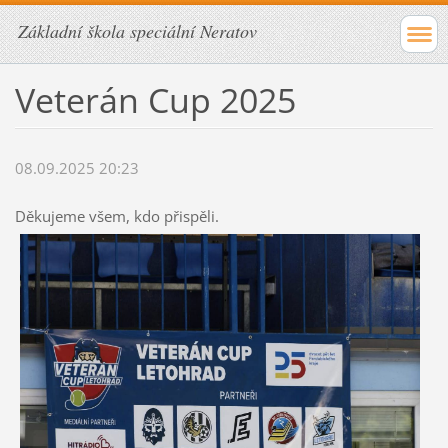
Základní škola speciální Neratov
Veterán Cup 2025
08.09.2025 20:23
Děkujeme všem, kdo přispěli.