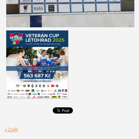
« Zpět