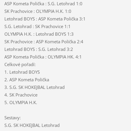
ASP Kometa Polička : S.G. Letohrad 1:0
SK Prachovice : OLYMPIA H.K. 1:0
Letohrad BOYS : ASP Kometa Polička 3:1
S.G. Letohrad : SK Prachovice 1:1
OLYMPIA H.K. : Letohrad BOYS 1:3
SK Prachovice : ASP Kometa Polička 2:4
Letohrad BOYS : S.G. Letohrad 3:2
ASP Kometa Polička : OLYMPIA HK. 4:1
Celkové pořadí:
1. Letohrad BOYS
2. ASP Kometa Polička
3. S.G. SK HOKEJBAL Letohrad
4. SK Prachovice
5. OLYMPIA H.K.
Sestavy:
S.G. SK HOKEJBAL Letohrad