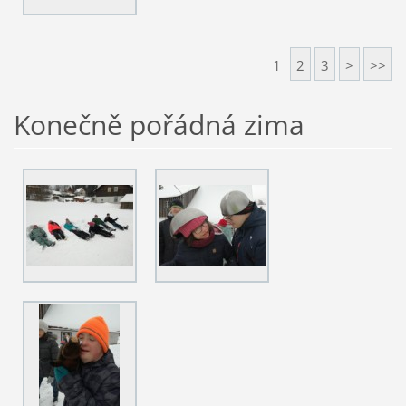
1
2
3
>
>>
Konečně pořádná zima