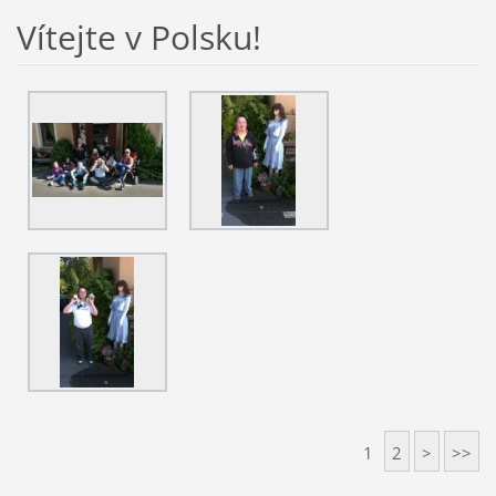
Vítejte v Polsku!
1
2
>
>>