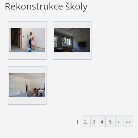
Rekonstrukce školy
1
2
3
4
5
>
>>