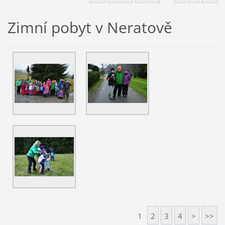
Zimní pobyt v Neratově
1
2
3
4
>
>>