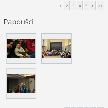
1
2
3
4
5
>
>>
Papoušci