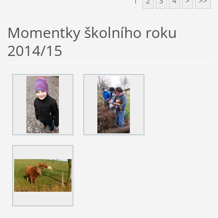
1
2
3
4
>
>>
Momentky školního roku
2014/15