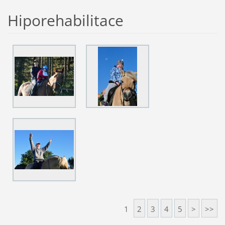
Hiporehabilitace
1
2
3
4
5
>
>>