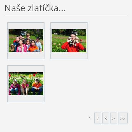
Naše zlatíčka...
1
2
3
>
>>