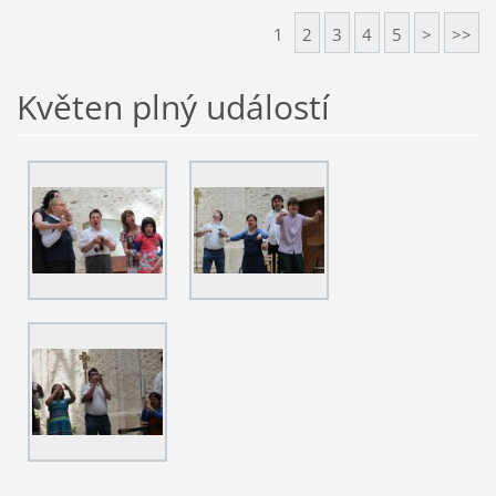
1
2
3
4
5
>
>>
Květen plný událostí