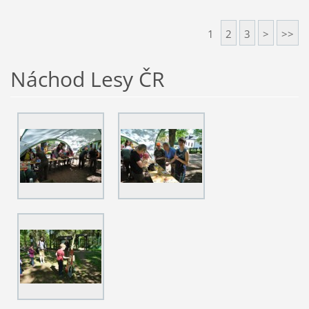
1
2
3
>
>>
Náchod Lesy ČR