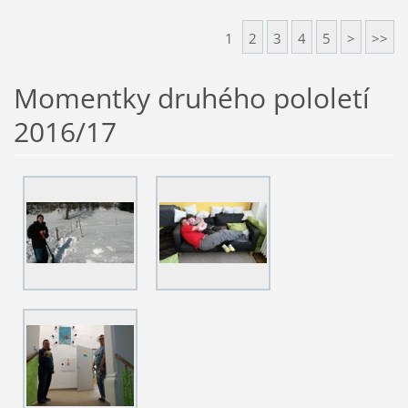
1
2
3
4
5
>
>>
Momentky druhého pololetí
2016/17