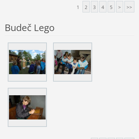
1
2
3
4
5
>
>>
Budeč Lego