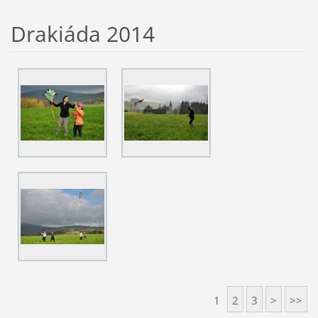
Drakiáda 2014
1
2
3
>
>>