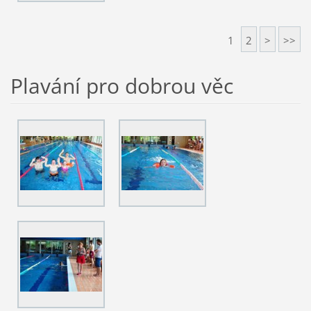
1
2
>
>>
Plavání pro dobrou věc