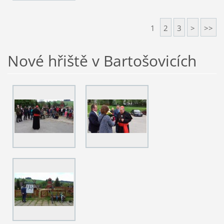
1
2
3
>
>>
Nové hřiště v Bartošovicích