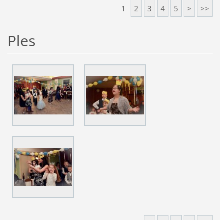
1
2
3
4
5
>
>>
Ples