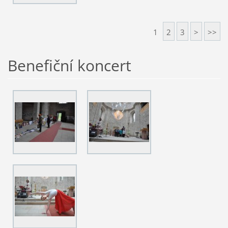
1
2
3
>
>>
Benefiční koncert