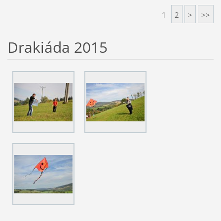
1
2
>
>>
Drakiáda 2015