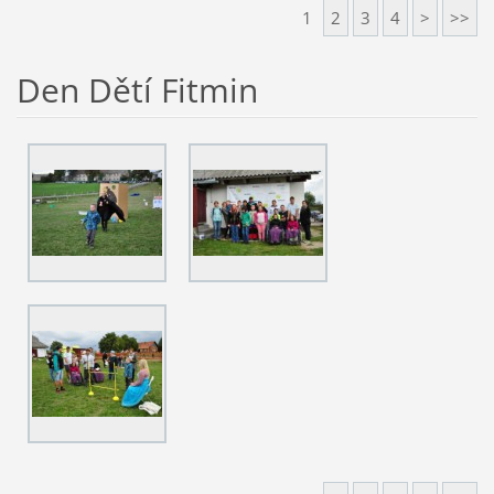
1
2
3
4
>
>>
Den Dětí Fitmin