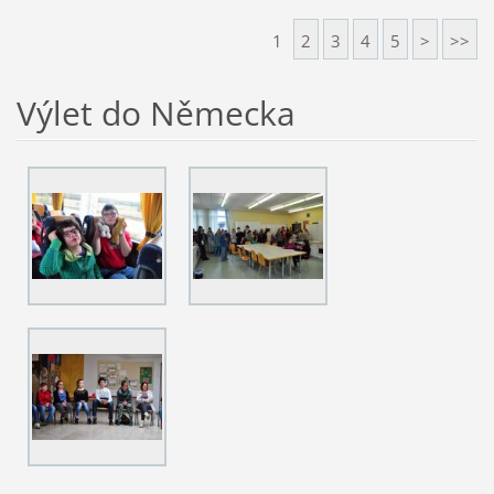
1
2
3
4
5
>
>>
Výlet do Německa