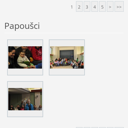
1
2
3
4
5
>
>>
Papoušci