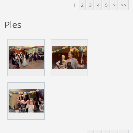
1
2
3
4
5
>
>>
Ples