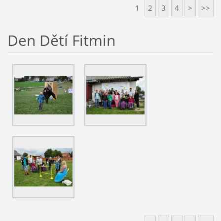
1
2
3
4
>
>>
Den Dětí Fitmin