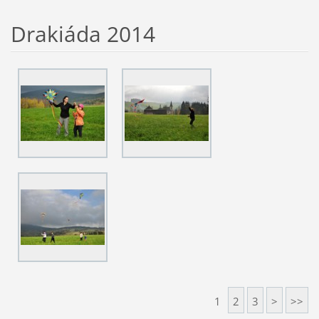
Drakiáda 2014
1
2
3
>
>>