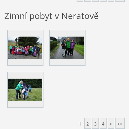
Zimní pobyt v Neratově
1
2
3
4
>
>>