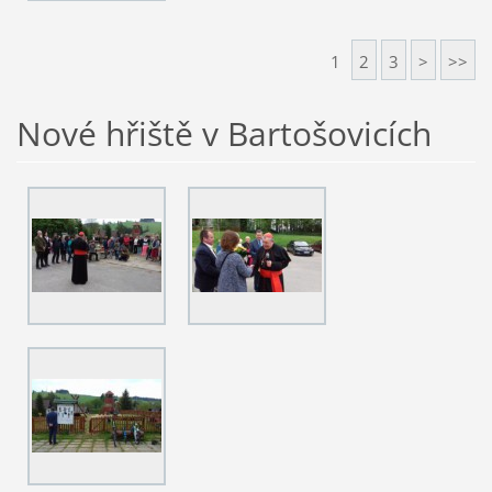
1
2
3
>
>>
Nové hřiště v Bartošovicích