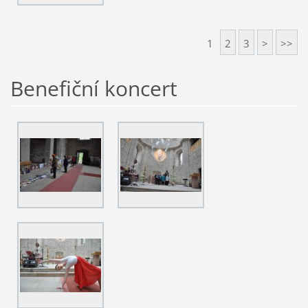
1
2
3
>
>>
Benefiční koncert