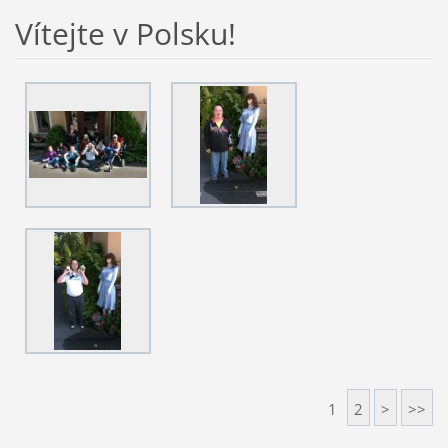
Vítejte v Polsku!
1
2
>
>>