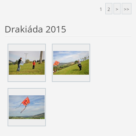
1
2
>
>>
Drakiáda 2015