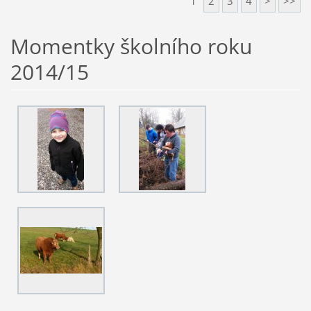
1
2
3
4
>
>>
Momentky školního roku
2014/15