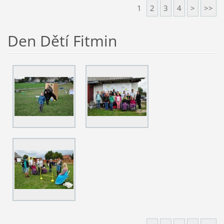
1
2
3
4
>
>>
Den Dětí Fitmin