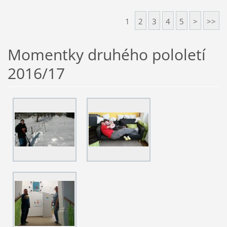
1
2
3
4
5
>
>>
Momentky druhého pololetí
2016/17