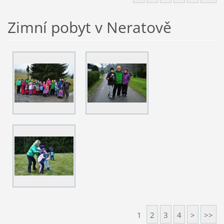
Zimní pobyt v Neratově
1
2
3
4
>
>>