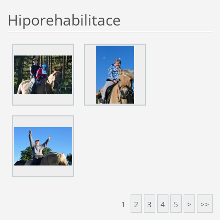
Hiporehabilitace
1
2
3
4
5
>
>>