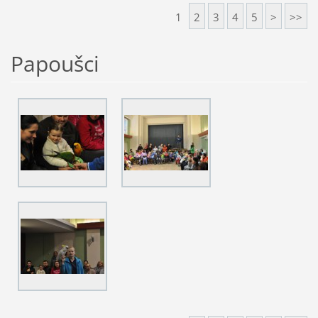
1
2
3
4
5
>
>>
Papoušci