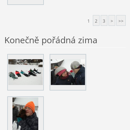
1
2
3
>
>>
Konečně pořádná zima