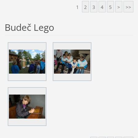
1
2
3
4
5
>
>>
Budeč Lego