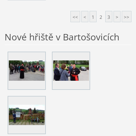
<<
<
1
2
3
>
>>
Nové hřiště v Bartošovicích