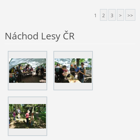
1
2
3
>
>>
Náchod Lesy ČR