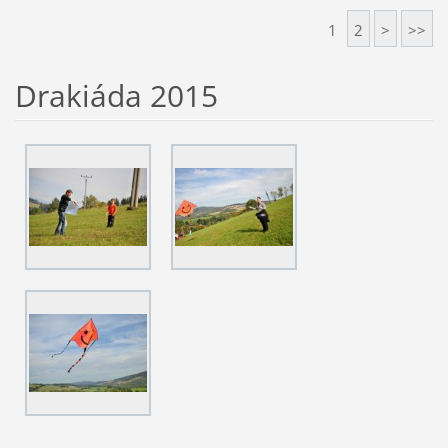
1
2
>
>>
Drakiáda 2015