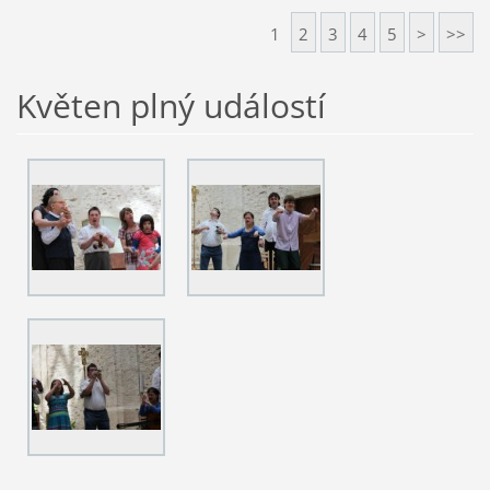
1
2
3
4
5
>
>>
Květen plný událostí