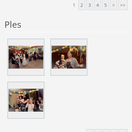
1
2
3
4
5
>
>>
Ples