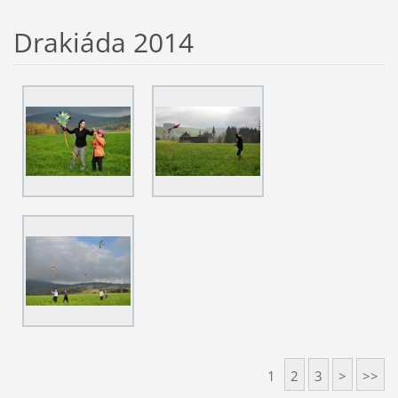
Drakiáda 2014
1
2
3
>
>>