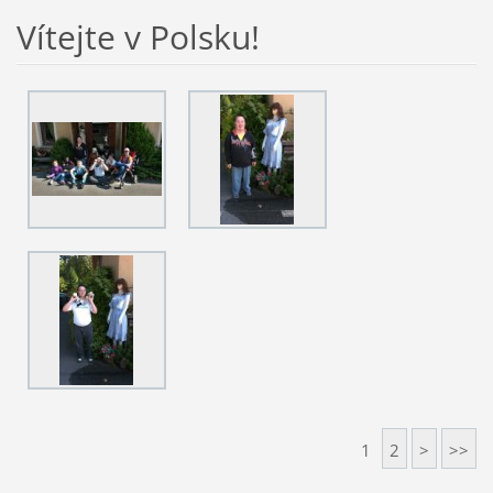
Vítejte v Polsku!
1
2
>
>>