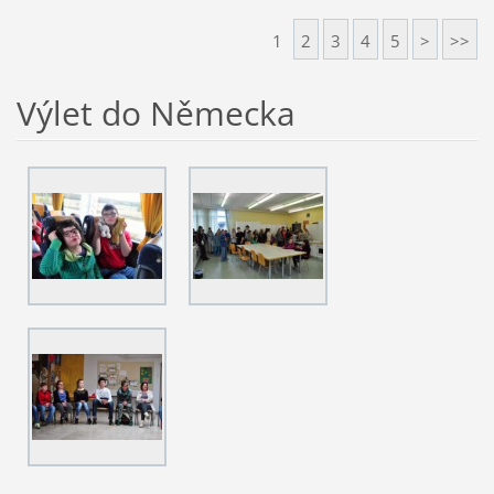
1
2
3
4
5
>
>>
Výlet do Německa