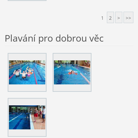
1
2
>
>>
Plavání pro dobrou věc