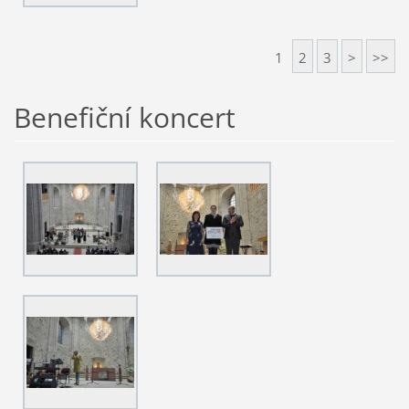
1
2
3
>
>>
Benefiční koncert