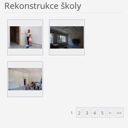
Rekonstrukce školy
1
2
3
4
5
>
>>