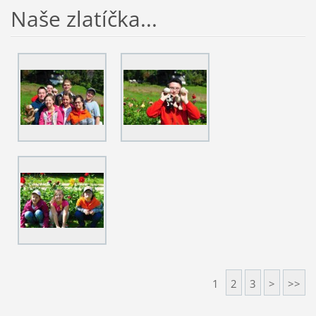
Naše zlatíčka...
1
2
3
>
>>