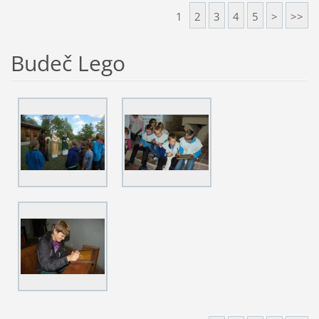
1
2
3
4
5
>
>>
Budeč Lego