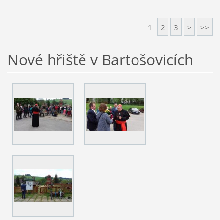
1
2
3
>
>>
Nové hřiště v Bartošovicích