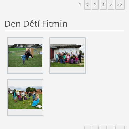
1
2
3
4
>
>>
Den Dětí Fitmin