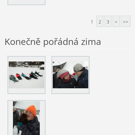
1
2
3
>
>>
Konečně pořádná zima