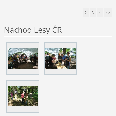
1
2
3
>
>>
Náchod Lesy ČR