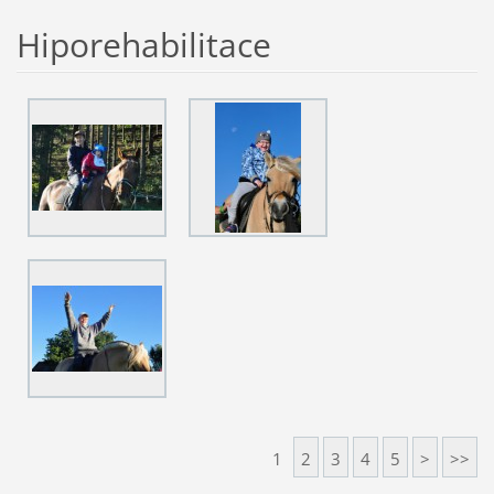
Hiporehabilitace
1
2
3
4
5
>
>>