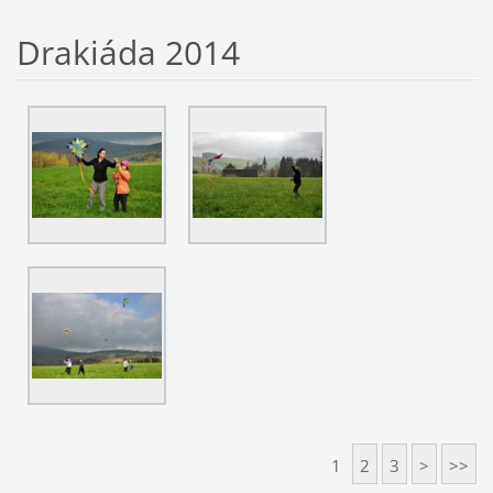
Drakiáda 2014
1
2
3
>
>>