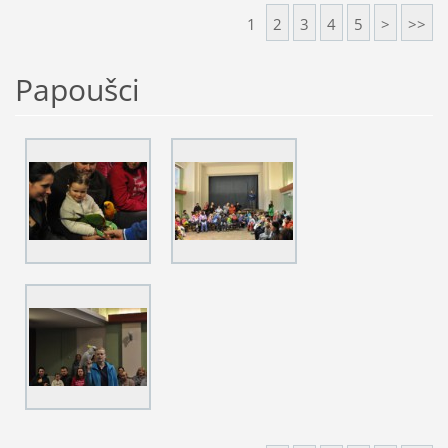
1
2
3
4
5
>
>>
Papoušci