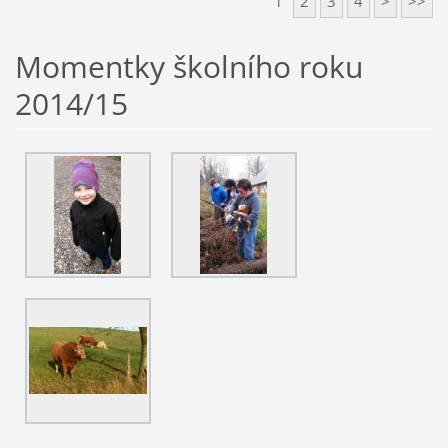
1
2
3
4
>
>>
Momentky školního roku
2014/15