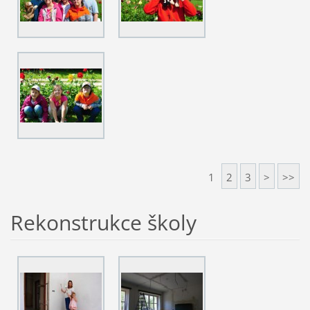
1
2
3
>
>>
Rekonstrukce školy