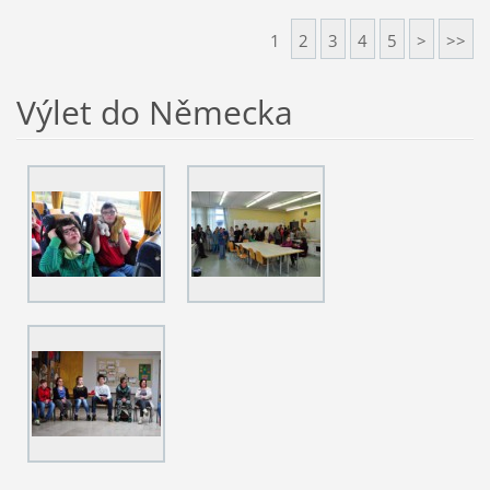
1
2
3
4
5
>
>>
Výlet do Německa