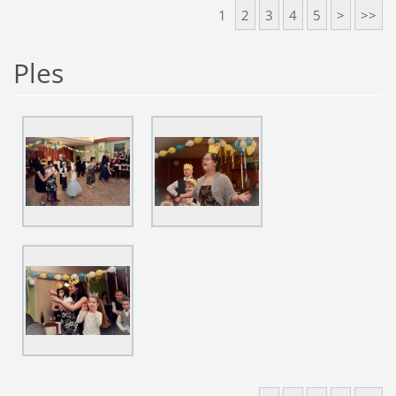
1
2
3
4
5
>
>>
Ples