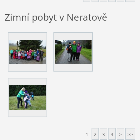
Zimní pobyt v Neratově
1
2
3
4
>
>>