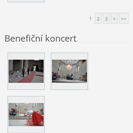
1
2
3
>
>>
Benefiční koncert