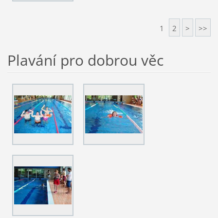
1
2
>
>>
Plavání pro dobrou věc