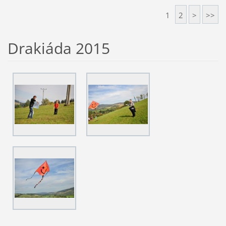
1
2
>
>>
Drakiáda 2015