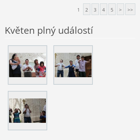
1
2
3
4
5
>
>>
Květen plný událostí