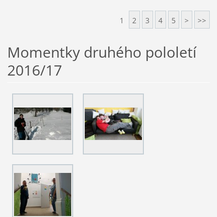
1
2
3
4
5
>
>>
Momentky druhého pololetí
2016/17