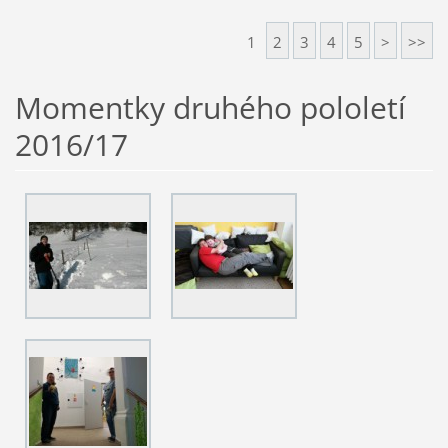
1
2
3
4
5
>
>>
Momentky druhého pololetí
2016/17