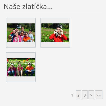
Naše zlatíčka...
1
2
3
>
>>