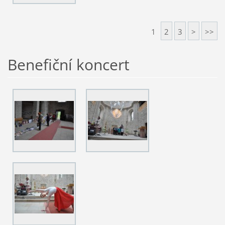
1
2
3
>
>>
Benefiční koncert