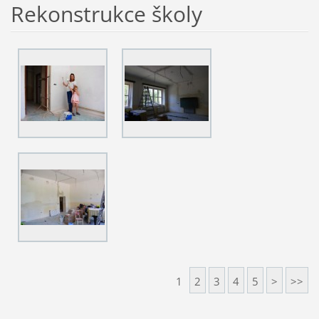
Rekonstrukce školy
1
2
3
4
5
>
>>