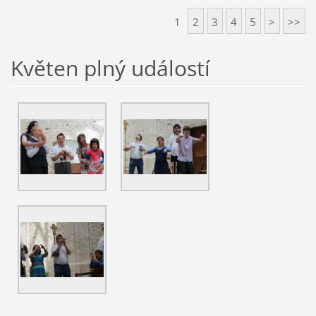
1
2
3
4
5
>
>>
Květen plný událostí