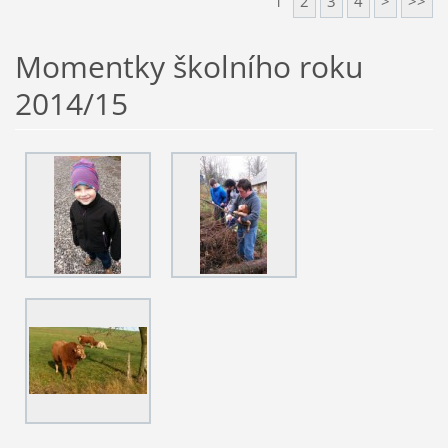
1
2
3
4
>
>>
Momentky školního roku
2014/15