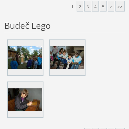
1
2
3
4
5
>
>>
Budeč Lego