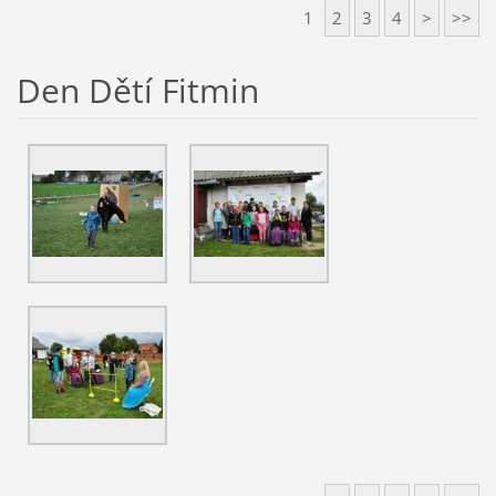
1
2
3
4
>
>>
Den Dětí Fitmin