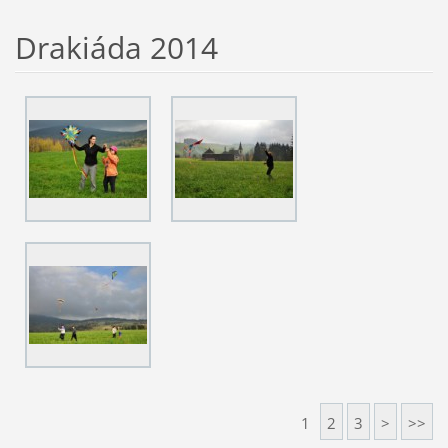
Drakiáda 2014
1
2
3
>
>>