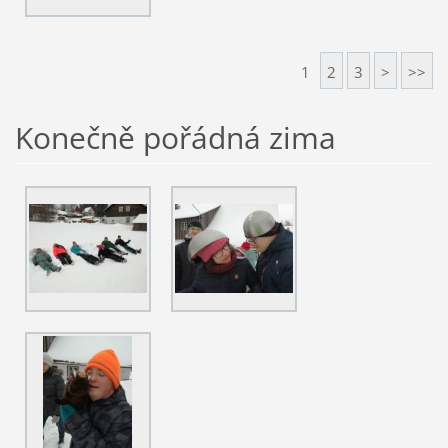
1
2
3
>
>>
Konečně pořádná zima