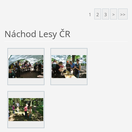
1
2
3
>
>>
Náchod Lesy ČR