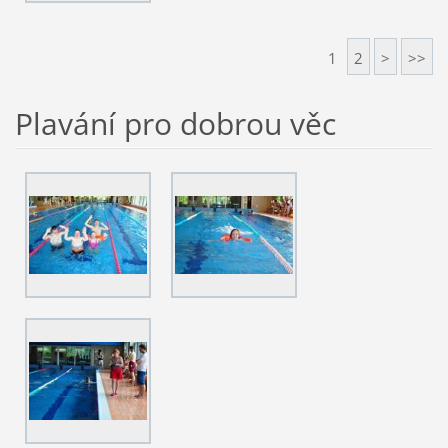
1
2
>
>>
Plavání pro dobrou věc