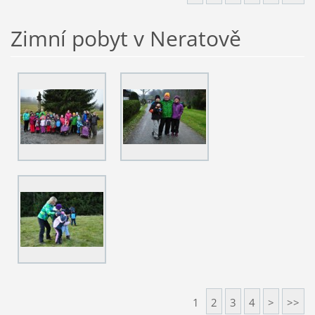
Zimní pobyt v Neratově
1
2
3
4
>
>>