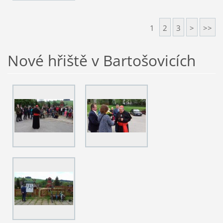
1
2
3
>
>>
Nové hřiště v Bartošovicích