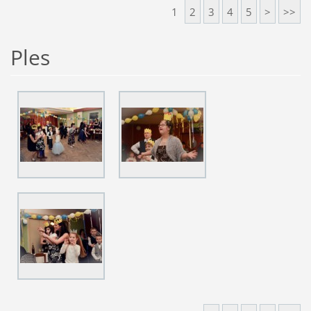
1
2
3
4
5
>
>>
Ples