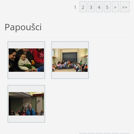
1
2
3
4
5
>
>>
Papoušci