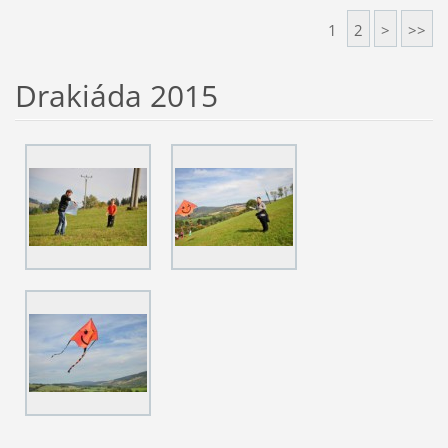
1
2
>
>>
Drakiáda 2015