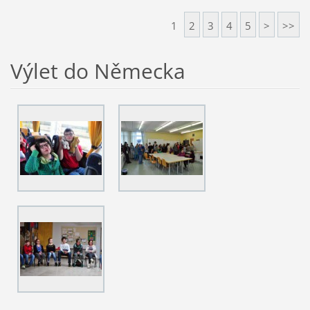
1
2
3
4
5
>
>>
Výlet do Německa