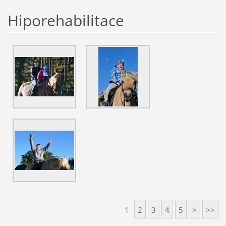
Hiporehabilitace
1
2
3
4
5
>
>>