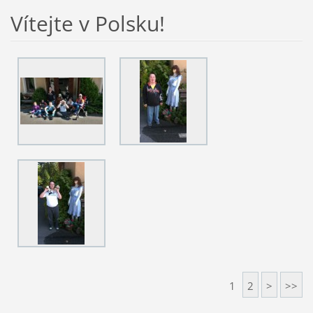
Vítejte v Polsku!
1
2
>
>>