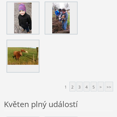
1
2
3
4
5
>
>>
Květen plný událostí