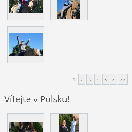
1
2
3
4
5
>
>>
Vítejte v Polsku!