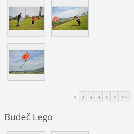
1
2
3
4
5
>
>>
Budeč Lego