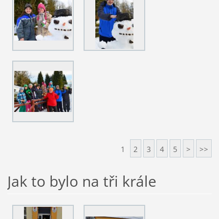
1
2
3
4
5
>
>>
Jak to bylo na tři krále