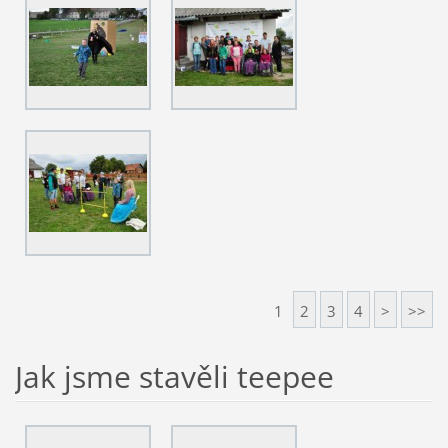
1
2
3
4
>
>>
Jak jsme stavěli teepee