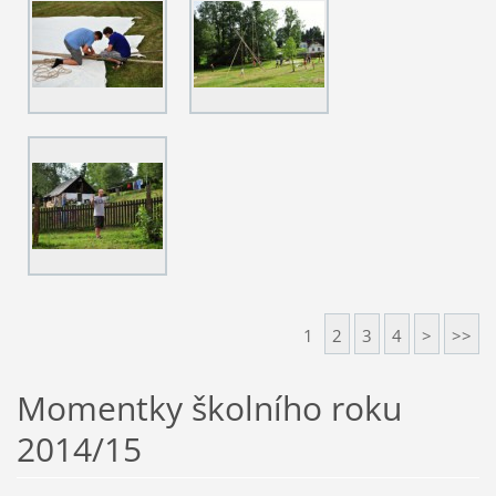
1
2
3
4
>
>>
Momentky školního roku
2014/15