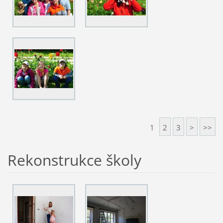
1
2
3
>
>>
Rekonstrukce školy