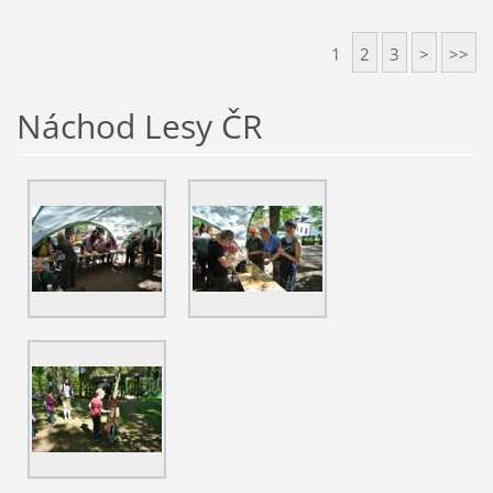
1
2
3
>
>>
Náchod Lesy ČR