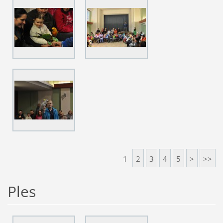
1
2
3
4
5
>
>>
Ples