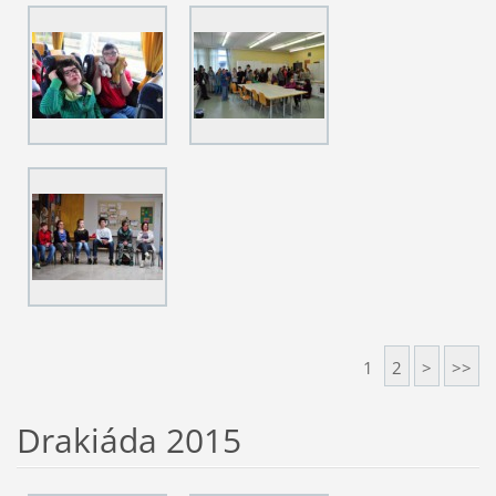
1
2
>
>>
Drakiáda 2015