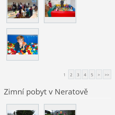
1
2
3
4
5
>
>>
Zimní pobyt v Neratově