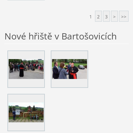
1
2
3
>
>>
Nové hřiště v Bartošovicích