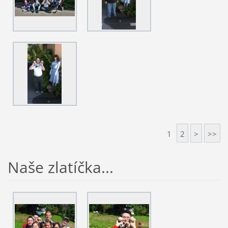
1
2
>
>>
Naše zlatíčka...