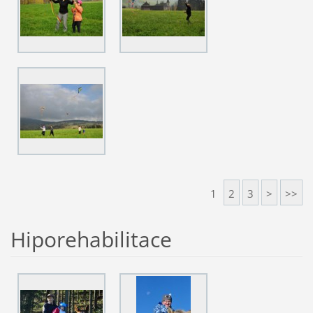
1
2
3
>
>>
Hiporehabilitace