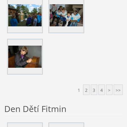
1
2
3
4
>
>>
Den Dětí Fitmin