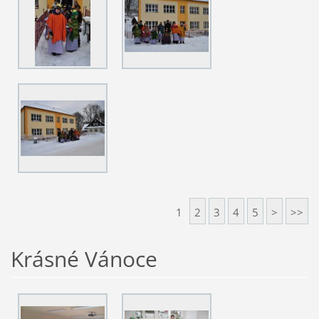
1
2
3
4
5
>
>>
Krásné Vánoce