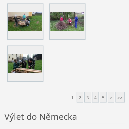
1
2
3
4
5
>
>>
Výlet do Německa