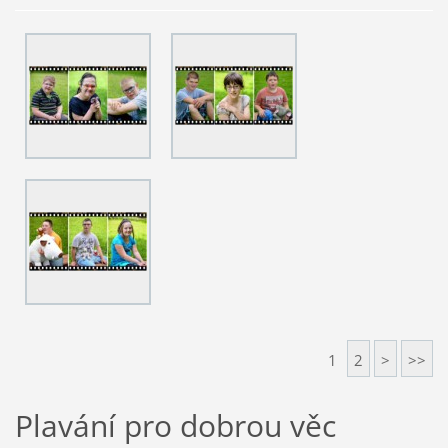
1
2
>
>>
Plavání pro dobrou věc