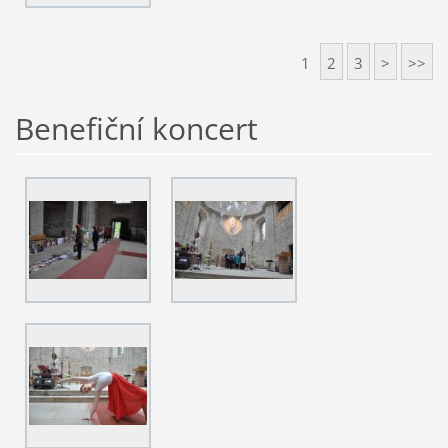
1
2
3
>
>>
Benefiční koncert