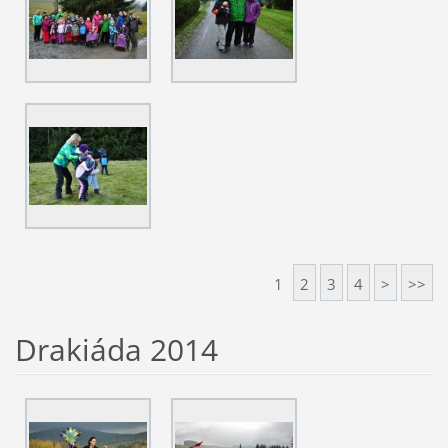
1
2
3
4
>
>>
Drakiáda 2014