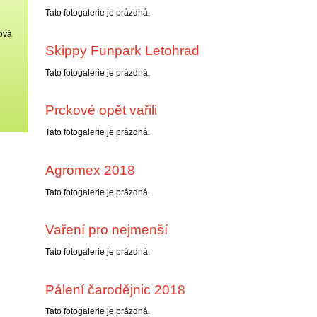
Tato fotogalerie je prázdná.
ková
Skippy Funpark Letohrad
Tato fotogalerie je prázdná.
Prckové opět vařili
Tato fotogalerie je prázdná.
Agromex 2018
Tato fotogalerie je prázdná.
Vaření pro nejmenší
Tato fotogalerie je prázdná.
Pálení čarodějnic 2018
Tato fotogalerie je prázdná.