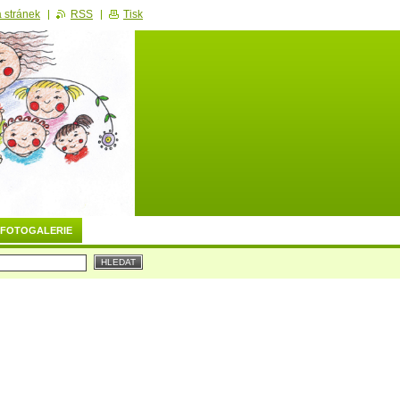
 stránek
RSS
Tisk
FOTOGALERIE