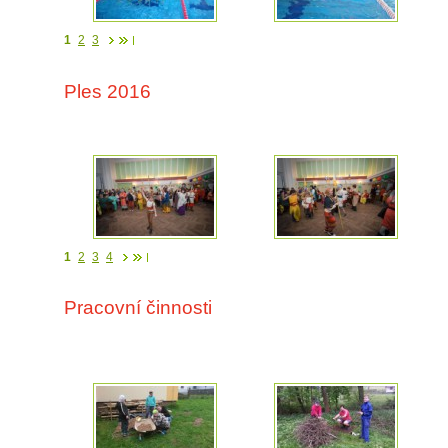
1
2
3
Ples 2016
1
2
3
4
Pracovní činnosti