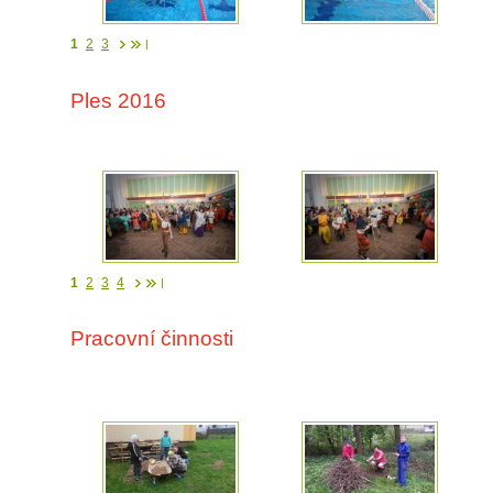
1
2
3
Ples 2016
1
2
3
4
Pracovní činnosti