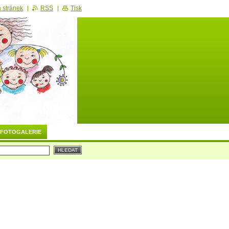
 stránek
RSS
Tisk
FOTOGALERIE