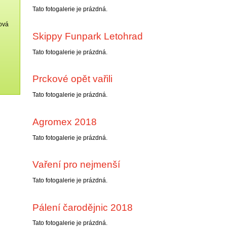
Tato fotogalerie je prázdná.
ková
Skippy Funpark Letohrad
Tato fotogalerie je prázdná.
Prckové opět vařili
Tato fotogalerie je prázdná.
Agromex 2018
Tato fotogalerie je prázdná.
Vaření pro nejmenší
Tato fotogalerie je prázdná.
Pálení čarodějnic 2018
Tato fotogalerie je prázdná.